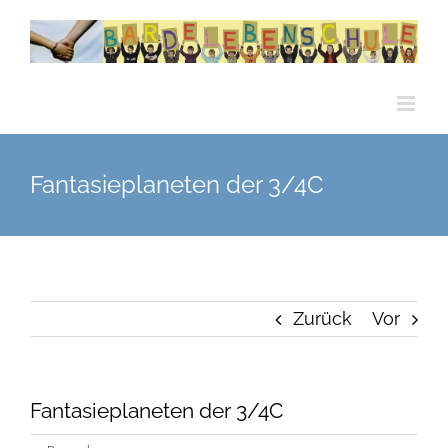
Zum
Inhalt
springen
Fantasieplaneten der 3/4C
Zurück
Vor
Fantasieplaneten der 3/4C