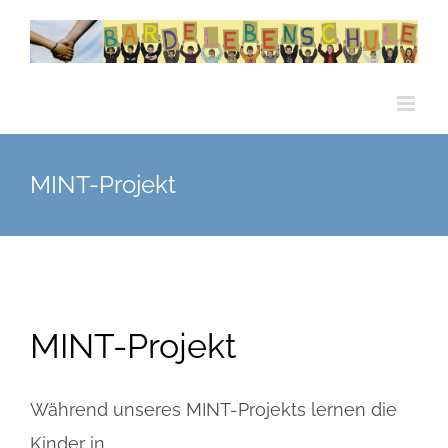
Zum
Inhalt
springen
MINT-Projekt
MINT-Projekt
Während unseres MINT-Projekts lernen die
Kinder in