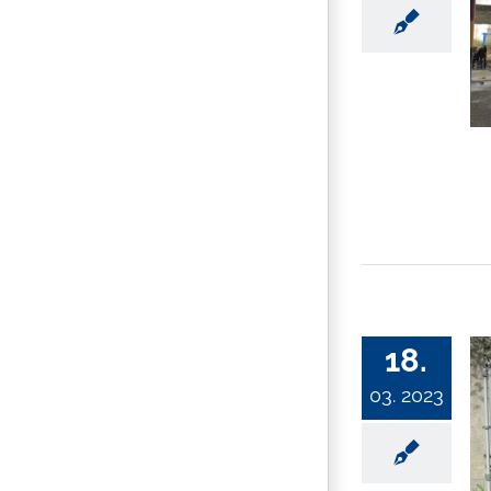
18.
03. 2023