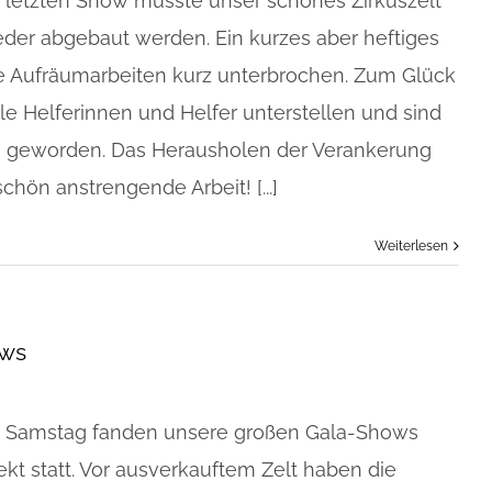
r letzten Show musste unser schönes Zirkuszelt
der abgebaut werden. Ein kurzes aber heftiges
ie Aufräumarbeiten kurz unterbrochen. Zum Glück
le Helferinnen und Helfer unterstellen und sind
ss geworden. Das Herausholen der Verankerung
chön anstrengende Arbeit! [...]
Weiterlesen
ows
d Samstag fanden unsere großen Gala-Shows
kt statt. Vor ausverkauftem Zelt haben die