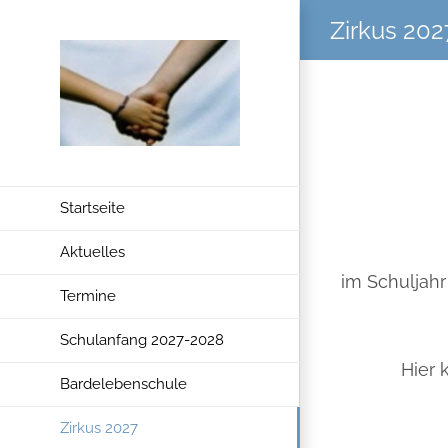
Zum
Zirkus 202
Inhalt
springen
Startseite
Aktuelles
im Schuljahr
Termine
Schulanfang 2027-2028
Hier 
Bardelebenschule
Zirkus 2027