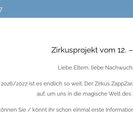
7
Zirkusprojekt vom 12. –
Liebe Eltern, liebe Nachwuchs
 2026/2027 ist es endlich so weit. Der Zirkus ZappZa
auf, um uns in die magische Welt des Z
können Sie / könnt ihr schon einmal erste Informati