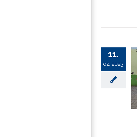
11.
02. 2023