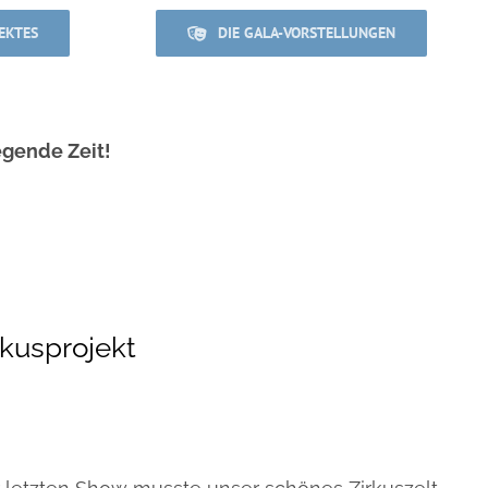
EKTES
DIE GALA-VORSTELLUNGEN
egende Zeit!
rkusprojekt