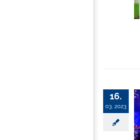
16.
03. 2023