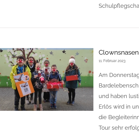
Schulpflegschaft
Clownsnasen
11. Februar 2023
Am Donnerstag,
Bardelebensch
und haben lust
Erlös wird in u
die Begleiterin
Tour sehr erfolg