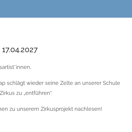
 17.04.2027
artist*innen,
rap schlägt wieder seine Zelte an unserer Schule
irkus zu „entführen“.
onen zu unserem Zirkusprojekt nachlesen!