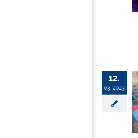
12.
03. 2023