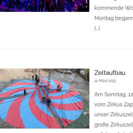
kommende Woch
Montag begann 
[...]
Zeltaufbau
12. März 2023
Am Sonntag, 12
vom Zirkus Zap
unser Zirkuszel
große Zirkusze