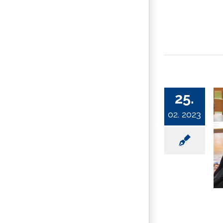
25.
02. 2023