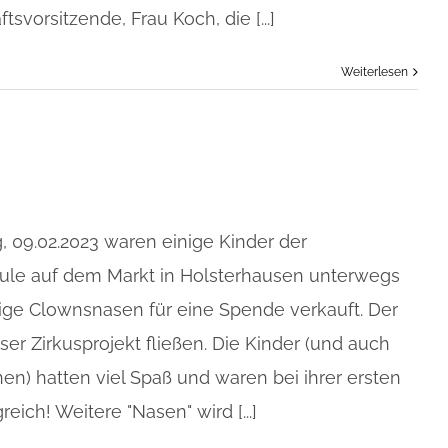
svorsitzende, Frau Koch, die [...]
Weiterlesen
 09.02.2023 waren einige Kinder der
ule auf dem Markt in Holsterhausen unterwegs
ige Clownsnasen für eine Spende verkauft. Der
nser Zirkusprojekt fließen. Die Kinder (und auch
nen) hatten viel Spaß und waren bei ihrer ersten
reich! Weitere "Nasen" wird [...]