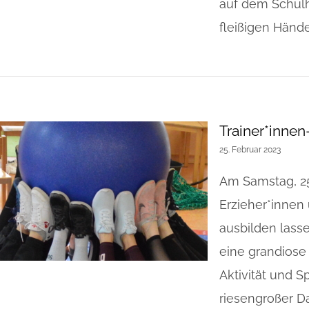
auf dem Schulh
fleißigen Hände 
Trainer*inne
25. Februar 2023
Am Samstag, 25
Erzieher*innen 
ausbilden lass
eine grandiose 
Aktivität und S
riesengroßer D