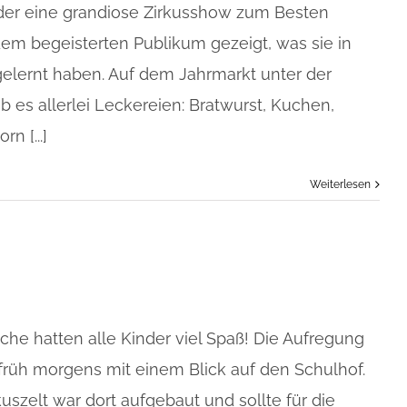
er eine grandiose Zirkusshow zum Besten
m begeisterten Publikum gezeigt, was sie in
elernt haben. Auf dem Jahrmarkt unter der
 es allerlei Leckereien: Bratwurst, Kuchen,
n [...]
Weiterlesen
che hatten alle Kinder viel Spaß! Die Aufregung
rüh morgens mit einem Blick auf den Schulhof.
rkuszelt war dort aufgebaut und sollte für die