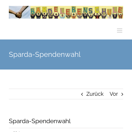
Zum
Inhalt
springen
Sparda-Spendenwahl
Zurück
Vor
Sparda-Spendenwahl