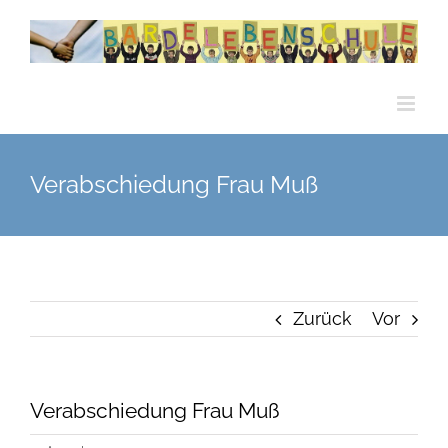
Zum
Inhalt
springen
Verabschiedung Frau Muß
Zurück
Vor
Verabschiedung Frau Muß