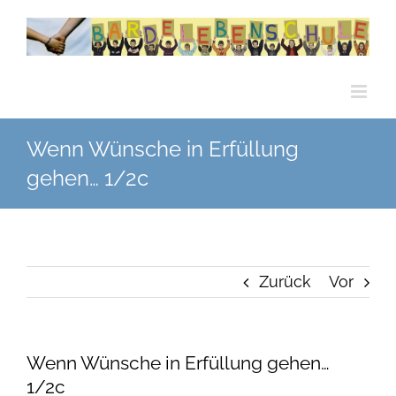
Zum
Inhalt
springen
Wenn Wünsche in Erfüllung
gehen… 1/2c
Zurück
Vor
Wenn Wünsche in Erfüllung gehen…
1/2c