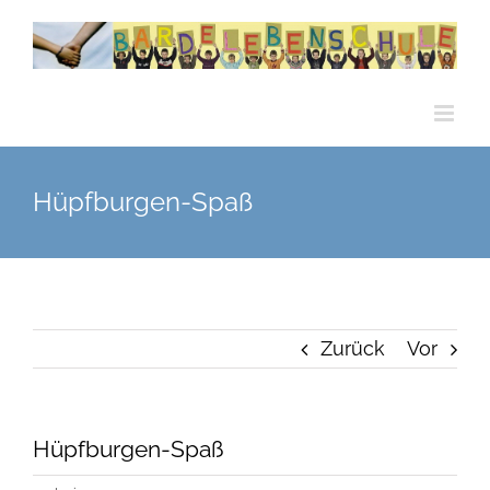
Zum
Inhalt
springen
Hüpfburgen-Spaß
Zurück
Vor
Hüpfburgen-Spaß