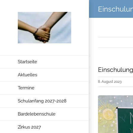
Zum
Einschulu
Inhalt
springen
Startseite
Einschulung
Aktuelles
8. August 2023
Termine
Schulanfang 2027-2028
Bardelebenschule
Zirkus 2027