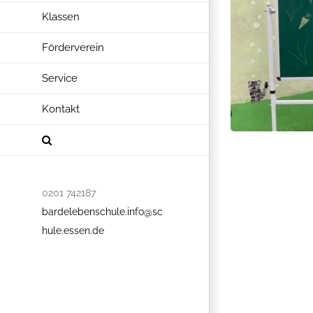
Klassen
Förderverein
Service
Kontakt
0201 742187
bardelebenschule.info@sc
hule.essen.de