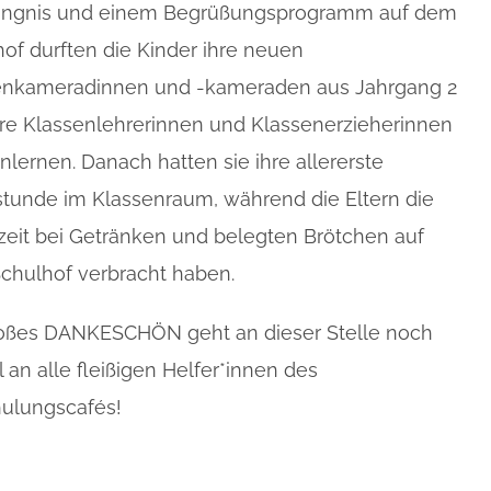
ngnis und einem Begrüßungsprogramm auf dem
of durften die Kinder ihre neuen
enkameradinnen und -kameraden aus Jahrgang 2
re Klassenlehrerinnen und Klassenerzieherinnen
lernen. Danach hatten sie ihre allererste
tunde im Klassenraum, während die Eltern die
eit bei Getränken und belegten Brötchen auf
chulhof verbracht haben.
roßes DANKESCHÖN geht an dieser Stelle noch
 an alle fleißigen Helfer*innen des
hulungscafés!