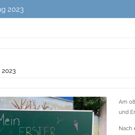
ng 2023
 2023
Am 08.
und Er
Nach e