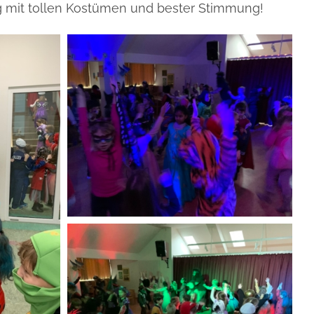
g mit tollen Kostümen und bester Stimmung!