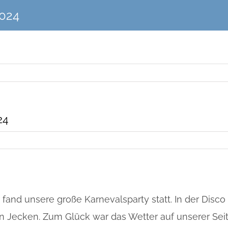
2024
24
 fand unsere große Karnevalsparty statt. In der Disco
n Jecken. Zum Glück war das Wetter auf unserer Sei