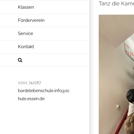
Tanz die Kame
Klassen
Förderverein
Service
Kontakt
0201 742187
bardelebenschule.info@sc
hule.essen.de