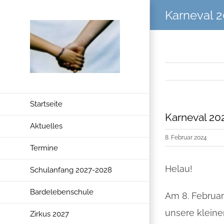
Zum
Karneval 
Inhalt
springen
Startseite
Karneval 20
Aktuelles
8. Februar 2024
Termine
Helau!
Schulanfang 2027-2028
Bardelebenschule
Am 8. Februar
unsere kleine
Zirkus 2027