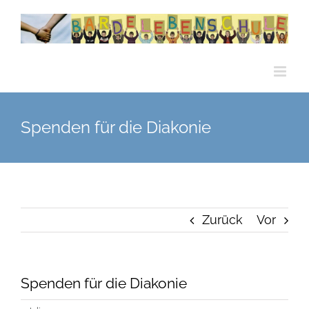
Zum
Inhalt
springen
Spenden für die Diakonie
Zurück
Vor
Spenden für die Diakonie