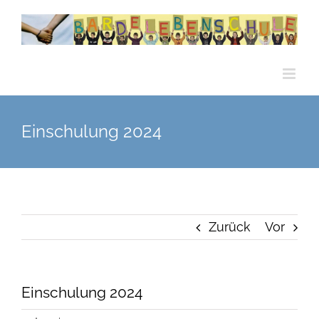
Zum
Inhalt
springen
Einschulung 2024
Zurück
Vor
Einschulung 2024