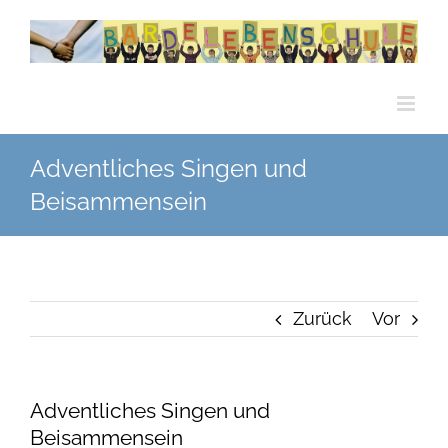
Zum
Inhalt
springen
Adventliches Singen und
Beisammensein
Zurück
Vor
Adventliches Singen und
Beisammensein