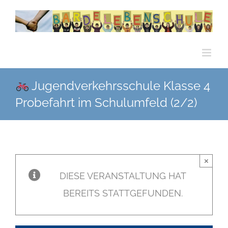
Zum
Inhalt
springen
Jugendverkehrsschule Klasse 4
Probefahrt im Schulumfeld (2/2)
×
DIESE VERANSTALTUNG HAT
BEREITS STATTGEFUNDEN.