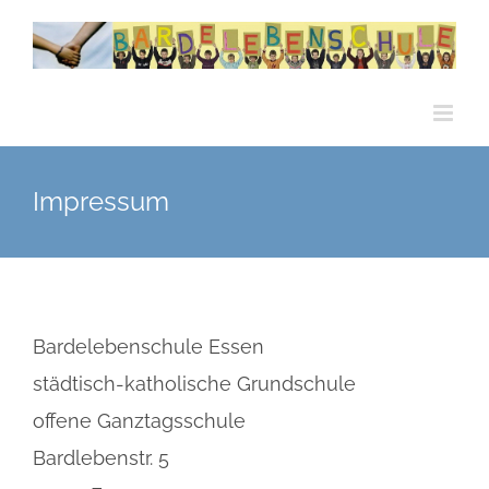
Zum
Inhalt
springen
Impressum
Bardelebenschule Essen
städtisch-katholische Grundschule
offene Ganztagsschule
Bardlebenstr. 5