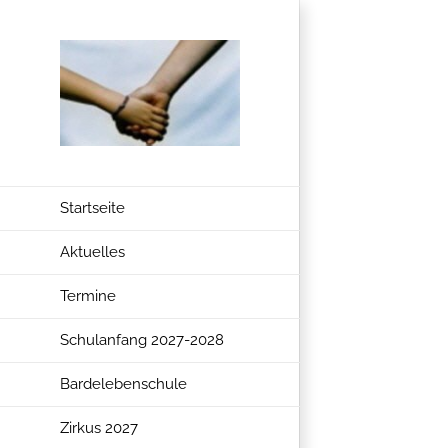
Zum
Inhalt
springen
Startseite
Aktuelles
Termine
Schulanfang 2027-2028
Bardelebenschule
Zirkus 2027