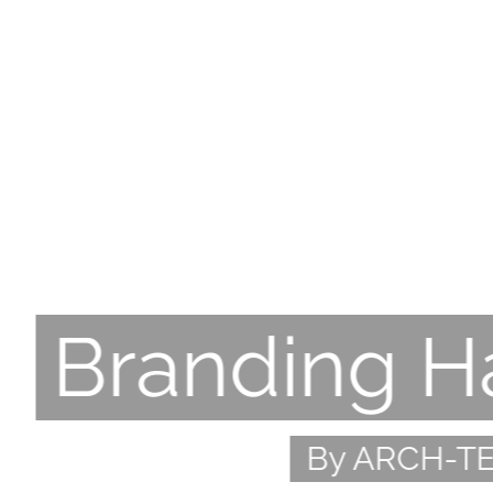
Branding 
By ARCH-T