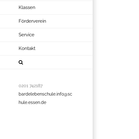
Klassen
Förderverein
Service
Kontakt
0201 742187
bardelebenschule.info@sc
hule.essen.de