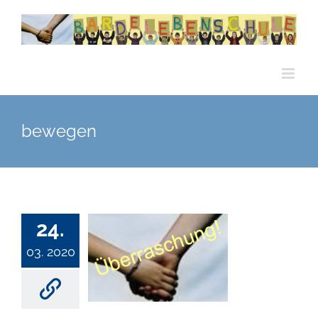
Zum
Inhalt
springen
bewegen
24.
03. 2020