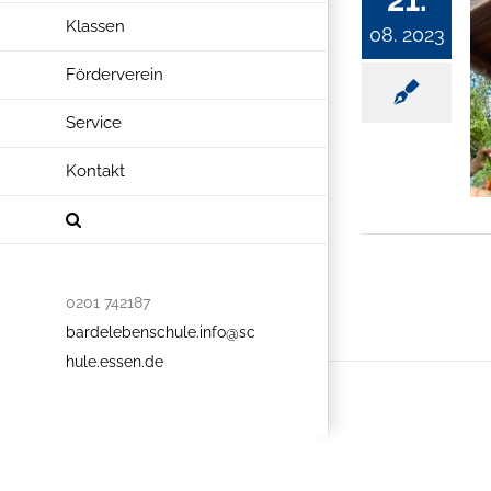
21.
Klassen
08. 2023
Förderverein
Service
Kontakt
0201 742187
bardelebenschule.info@sc
hule.essen.de