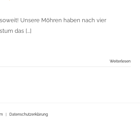
 soweit! Unsere Möhren haben nach vier
um das [...]
Weiterlesen
um
|
Datenschutzerklärung