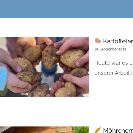
Kartoffele
18. September 2023
Heute war es e
unserer Arbeit [..
Möhrener