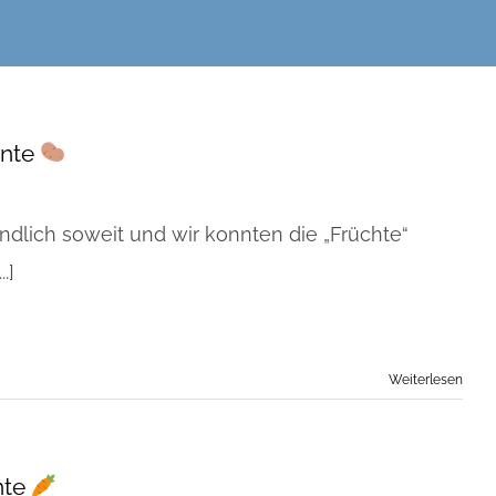
rnte
ndlich soweit und wir konnten die „Früchte“
.]
Weiterlesen
nte