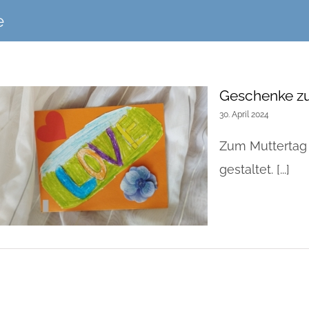
e
Geschenke z
30. April 2024
Zum Muttertag 
gestaltet. [...]