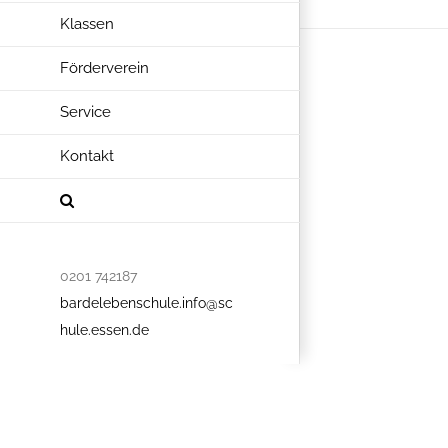
Klassen
Förderverein
Service
Kontakt
0201 742187
bardelebenschule.info@sc
hule.essen.de