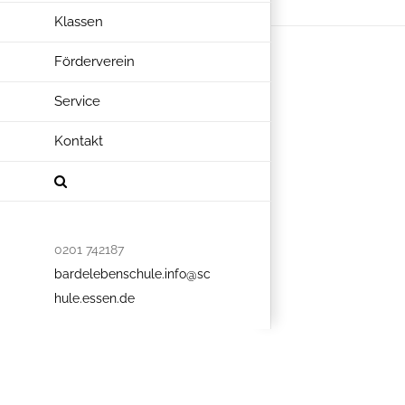
Klassen
Förderverein
Service
Kontakt
0201 742187
bardelebenschule.info@sc
hule.essen.de