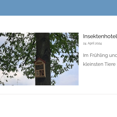
Insektenhote
24. April 2024
Im Frühling u
kleinsten Tiere [.