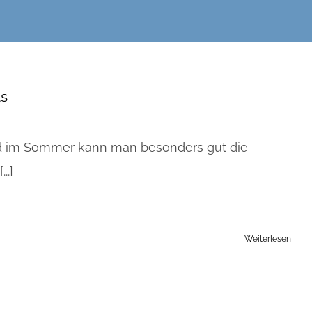
ls
nd im Sommer kann man besonders gut die
..]
Weiterlesen