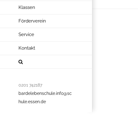
Klassen
Förderverein
Service
Kontakt
0201 742187
bardelebenschule.info@sc
hule.essen.de