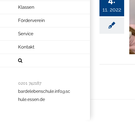
4.
Klassen
11. 2022
Förderverein
Service
Kontakt
0201 742187
bardelebenschule.info@sc
hule.essen.de