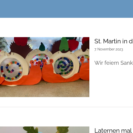
St. Martin in 
7. November 2023
Wir feiern Sankt 
Laternen mal