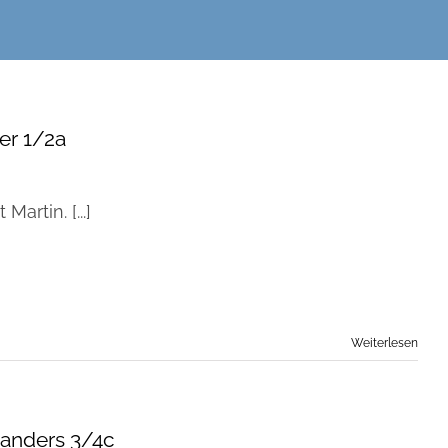
der 1/2a
Martin. [...]
Weiterlesen
 anders 3/4c