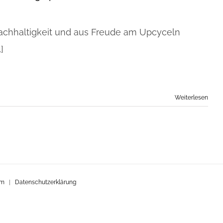
achhaltigkeit und aus Freude am Upcyceln
.]
Weiterlesen
um
|
Datenschutzerklärung