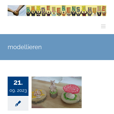
Zum
Inhalt
springen
modellieren
21.
09. 2023