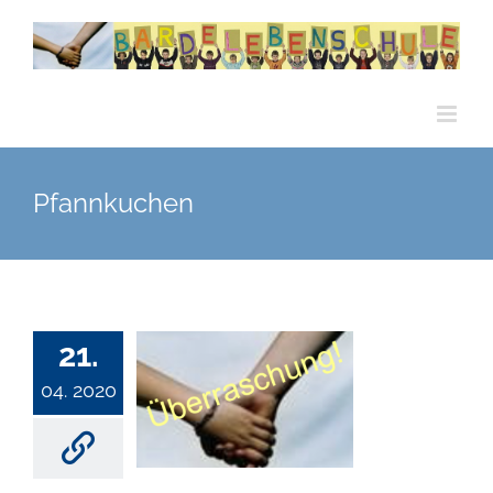
Zum
Inhalt
springen
Pfannkuchen
21.
04. 2020