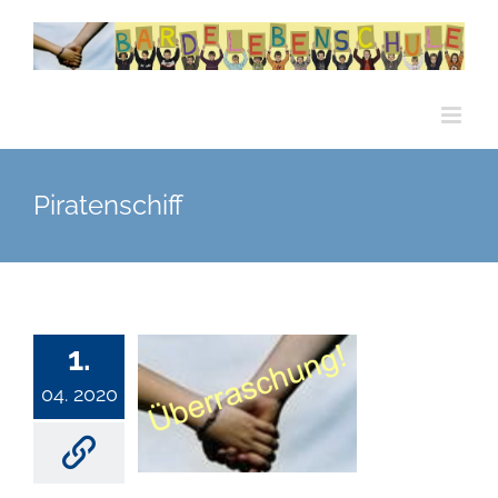
Zum
Inhalt
springen
Piratenschiff
1.
04. 2020