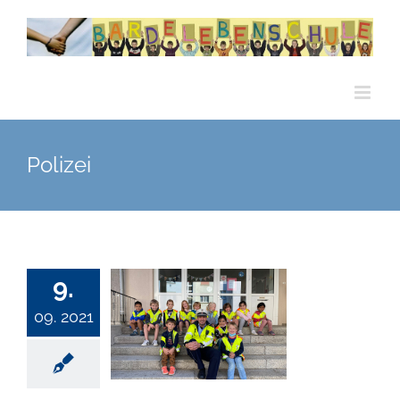
Zum
Inhalt
springen
Polizei
9.
09. 2021