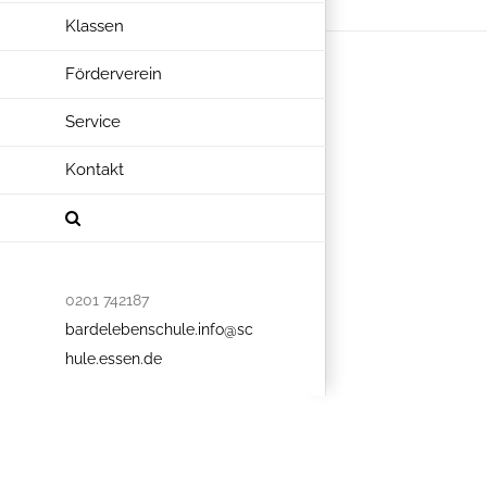
Klassen
Förderverein
Service
Kontakt
0201 742187
bardelebenschule.info@sc
hule.essen.de