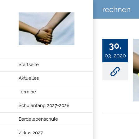
Zum
rechnen
Inhalt
springen
30.
03. 2020
Startseite
Aktuelles
Termine
Schulanfang 2027-2028
Bardelebenschule
Zirkus 2027