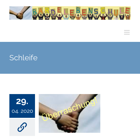
Zum
Inhalt
springen
Schleife
29.
04. 2020