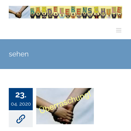
Zum
Inhalt
springen
sehen
23.
04. 2020