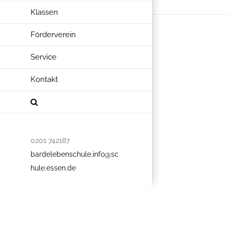
Klassen
Förderverein
Service
Kontakt
0201 742187
bardelebenschule.info@sc
hule.essen.de