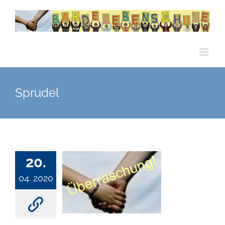
Zum
Inhalt
springen
Sprudel
20.
04. 2020