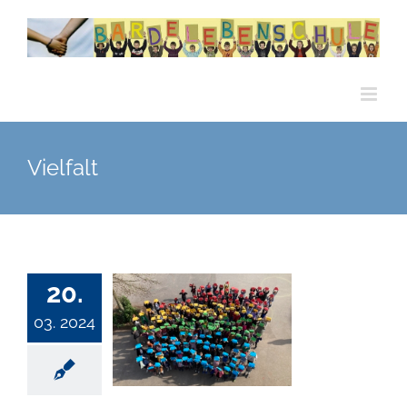
Zum
Inhalt
springen
Vielfalt
20.
03. 2024