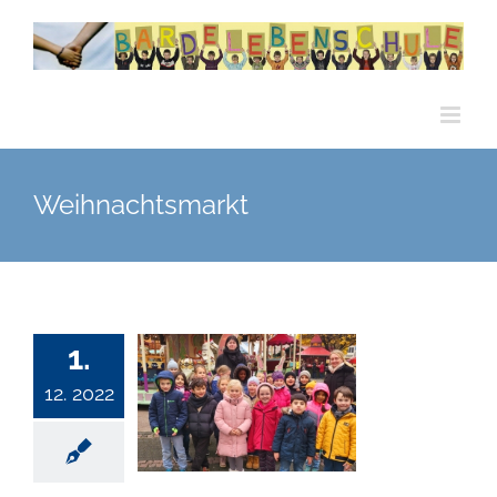
Zum
Inhalt
springen
Weihnachtsmarkt
1.
12. 2022