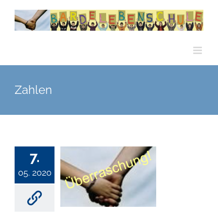
Zum
Inhalt
springen
Zahlen
7.
05. 2020