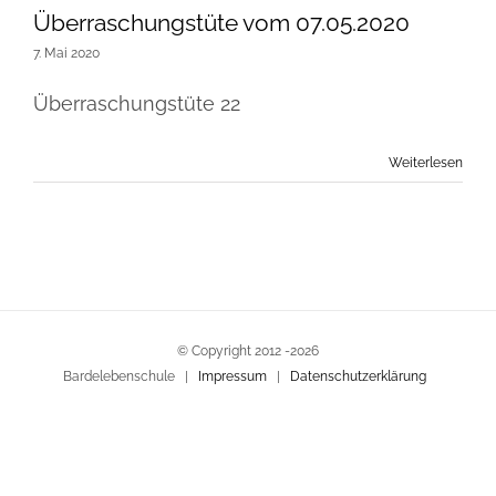
Überraschungstüte vom 07.05.2020
7. Mai 2020
Überraschungstüte 22
Weiterlesen
© Copyright 2012 -
2026
Bardelebenschule |
Impressum
|
Datenschutzerklärung