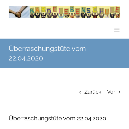
Zum
Inhalt
springen
Überraschungstüte vom
22.04.2020
Zurück
Vor
Überraschungstüte vom 22.04.2020