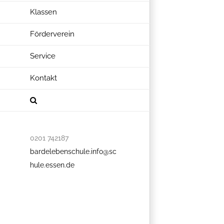
Klassen
Förderverein
Service
Kontakt
0201 742187
bardelebenschule.info@sc
hule.essen.de