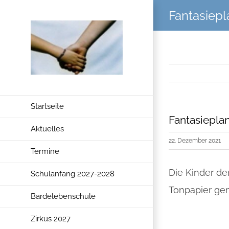
Zum
Fantasiepl
Inhalt
springen
Startseite
Fantasiepla
Aktuelles
22. Dezember 2021
Termine
Die Kinder de
Schulanfang 2027-2028
Tonpapier gem
Bardelebenschule
Zirkus 2027