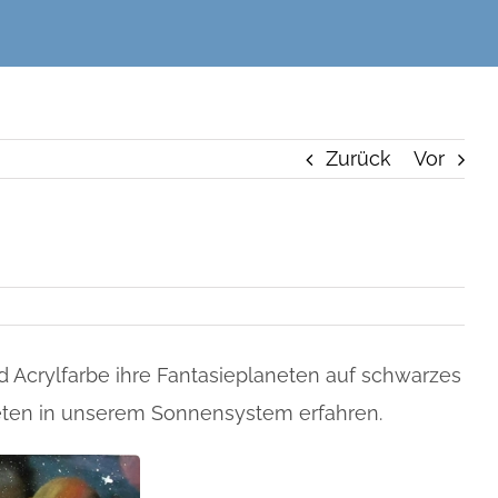
Zurück
Vor
d Acrylfarbe ihre Fantasieplaneten auf schwarzes
neten in unserem Sonnensystem erfahren.