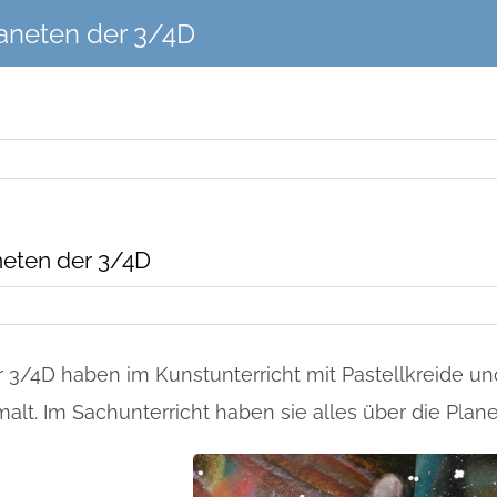
aneten der 3/4D
neten der 3/4D
r 3/4D haben im Kunstunterricht mit Pastellkreide un
alt. Im Sachunterricht haben sie alles über die Pla