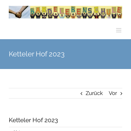
Zum
Inhalt
springen
Ketteler Hof 2023
Zurück
Vor
Ketteler Hof 2023