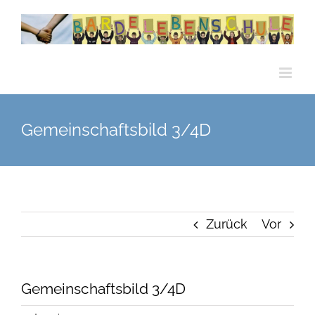
Zum
Inhalt
springen
Gemeinschaftsbild 3/4D
Zurück
Vor
Gemeinschaftsbild 3/4D