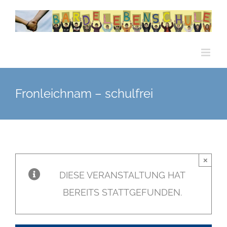
Zum
Inhalt
springen
Fronleichnam – schulfrei
×
DIESE VERANSTALTUNG HAT
BEREITS STATTGEFUNDEN.