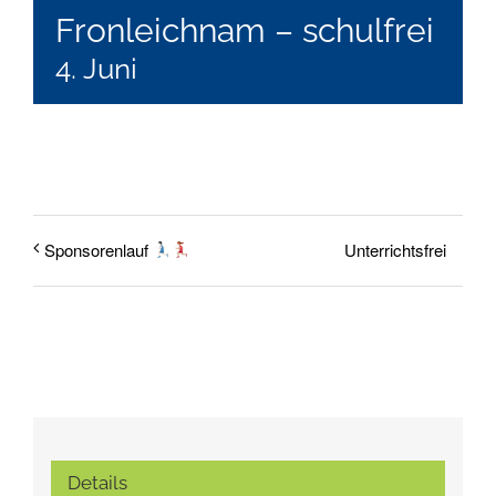
Fronleichnam – schulfrei
4. Juni
Unterrichtsfrei
Sponsorenlauf
Details