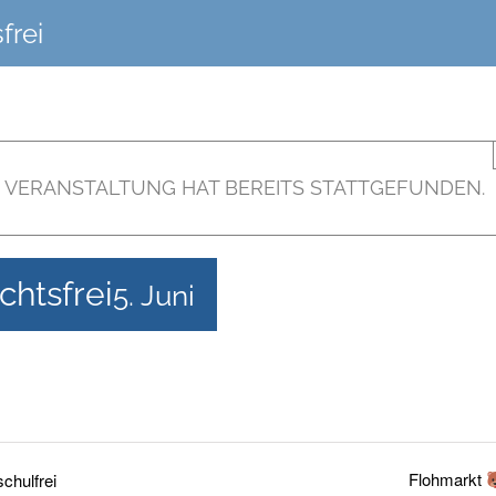
frei
E VERANSTALTUNG HAT BEREITS STATTGEFUNDEN.
chtsfrei
5. Juni
Flohmarkt
chulfrei