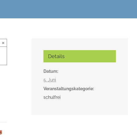
×
Details
Datum:
5. Juni
Veranstaltungskategorie:
schulfrei