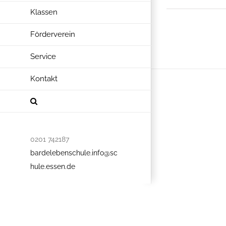
Klassen
Förderverein
Service
Kontakt
0201 742187
bardelebenschule.info@sc
hule.essen.de