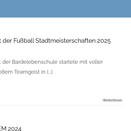
t der Fußball Stadtmeisterschaften 2025
 der Bardelebenschule startete mit voller
ßem Teamgeist in [...]
Weiterlesen
EM 2024