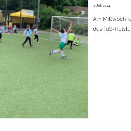
3. Juli 2024
Am Mittwoch f
des TuS-Holsterh