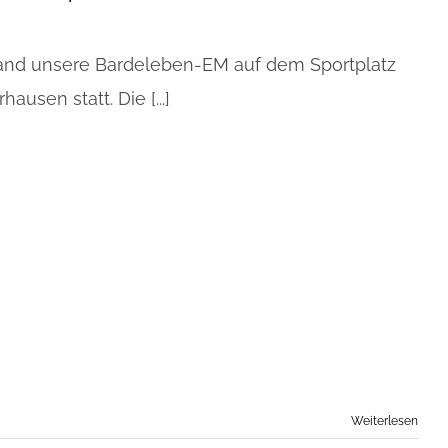
and unsere Bardeleben-EM auf dem Sportplatz
ausen statt. Die [...]
Weiterlesen