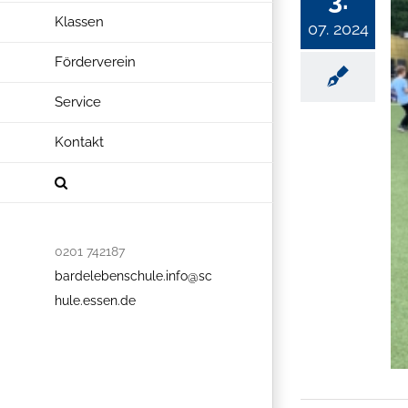
3.
Klassen
07. 2024
Förderverein
Service
Kontakt
0201 742187
bardelebenschule.info@sc
hule.essen.de