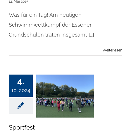
14. Mai 2025
Was für ein Tag! Am heutigen
Schwimmwettkampf der Essener
Grundschulen traten insgesamt [...]
Weiterlesen
4.
10. 2024
Sportfest