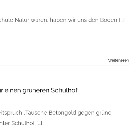
Schule Natur waren, haben wir uns den Boden [...]
Weiterlesen
r einen grüneren Schulhof
itspruch „Tausche Betongold gegen grüne
er Schulhof [...]