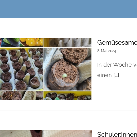
Gemüsesame
8. Mai 2024
In der Woche v
einen [...]
Schüler:inne