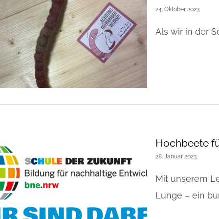
24. Oktober 2023
Als wir in der 
Hochbeete fü
28. Januar 2023
Mit unserem Le
Lunge – ein bunt