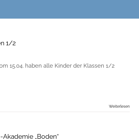
n 1/2
om 15.04. haben alle Kinder der Klassen 1/2
Weiterlesen
n-Akademie „Boden“