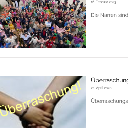
16. Februar 2023
Die Narren sind 
Überraschung
24. April 2020
Überraschungs