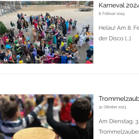
Karneval 202
8. Februar 2024
Helau! Am 8. Fe
der Disco [...]
Trommelzaub
31. Oktober 2023
Am Dienstag, 31
Trommelzauber-P