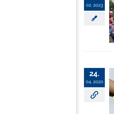
02. 2023
24.
04. 2020