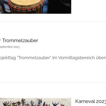
Trommelzauber
September 2023
ojekttag "Trommelzauber" Im Vormittagsbereich üben
Karneval 202