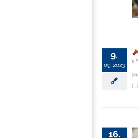
9.
9. 
09. 2023
Pr
[...]
16.