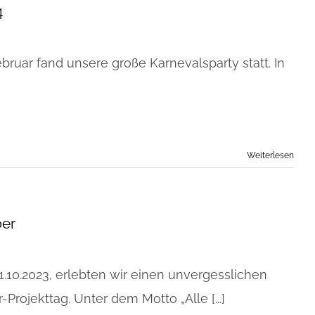
4
bruar fand unsere große Karnevalsparty statt. In
Weiterlesen
er
.10.2023, erlebten wir einen unvergesslichen
rojekttag. Unter dem Motto „Alle [...]