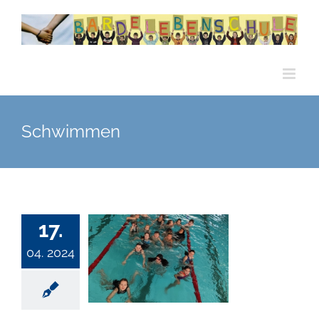
Zum
Inhalt
springen
Schwimmen
17.
04. 2024