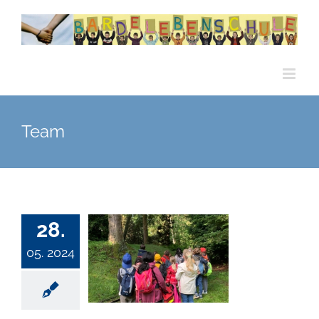
Zum
Inhalt
springen
Team
28.
05. 2024