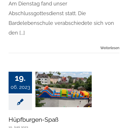
Am Dienstag fand unser
Abschlussgottesdienst statt. Die
Bardelebenschule verabschiedete sich von
den [...]
Weiterlesen
19.
06. 2023
Hüpfburgen-Spaß
19. Juni 2023