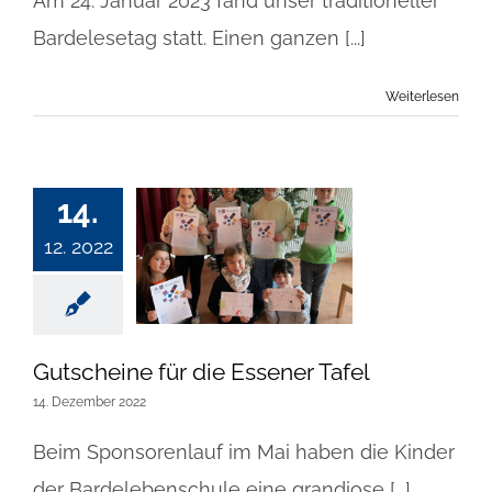
Am 24. Januar 2023 fand unser traditioneller
Bardelesetag statt. Einen ganzen [...]
Weiterlesen
14.
12. 2022
Gutscheine für die Essener Tafel
14. Dezember 2022
Beim Sponsorenlauf im Mai haben die Kinder
der Bardelebenschule eine grandiose [...]